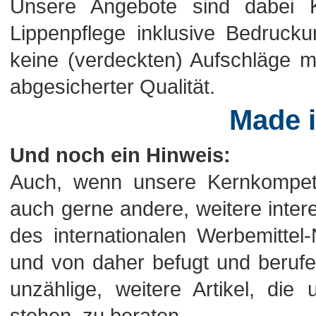
Unsere Angebote sind dabei Ko
Lippenpflege inklusive Bedrucku
keine (verdeckten) Aufschläge me
abgesicherter Qualität.
Made 
Und noch ein Hinweis:
Auch, wenn unsere Kernkompeten
auch gerne andere, weitere intere
des internationalen Werbemitte
und von daher befugt und berufen
unzählige, weitere Artikel, di
stehen, zu beraten.