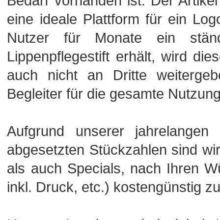
Bedarf vorhanden ist. Der Artikel 
eine ideale Plattform für ein L
Nutzer für Monate ein ständ
Lippenpflegestift erhält, wird di
auch nicht an Dritte weitergeb
Begleiter für die gesamte Nutzun
Aufgrund unserer jahrelangen
abgesetzten Stückzahlen sind wi
als auch Specials, nach Ihren Wü
inkl. Druck, etc.) kostengünstig zu 