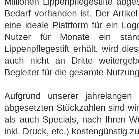
Millionen Lippenpflegestifte abg
Bedarf vorhanden ist. Der Artikel 
eine ideale Plattform für ein L
Nutzer für Monate ein ständ
Lippenpflegestift erhält, wird di
auch nicht an Dritte weitergeb
Begleiter für die gesamte Nutzun
Aufgrund unserer jahrelangen
abgesetzten Stückzahlen sind wi
als auch Specials, nach Ihren Wü
inkl. Druck, etc.) kostengünstig zu 